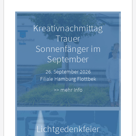
Veranstaltungen
Kreativnachmittag
Trauer
Sonnenfänger im
September
26. September 2026
Filiale Hamburg Flottbek
>> mehr Info
Lichtgedenkfeier