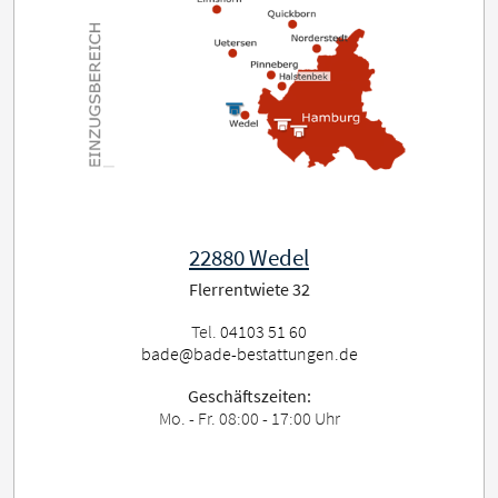
22880 Wedel
Flerrentwiete 32
Tel.
04103 51 60
bade@bade-bestattungen.de
Geschäftszeiten:
Mo. - Fr. 08:00 - 17:00 Uhr