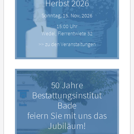
Herbst 2026
Sonntag, 15. Nov. 2026
15:00 Uhr
Wedel, Flerrentwiete 32
>> zu den Veranstaltungen
50 Jahre
Bestattungsinstitut
Bade
feiern Sie mit uns das
Jubiläum!