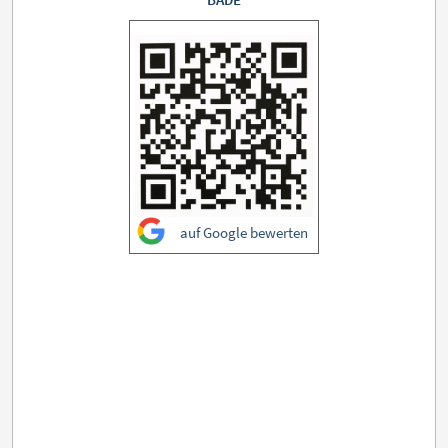
auf Google bewerten