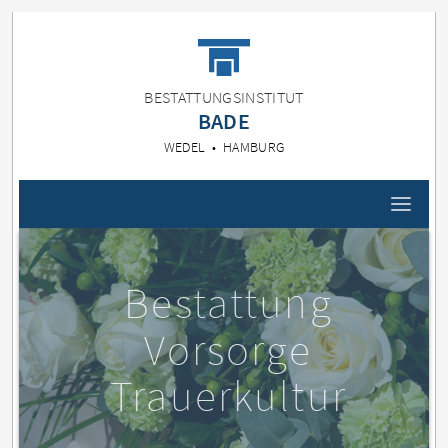
BESTATTUNGSINSTITUT
BADE
WEDEL • HAMBURG
Bestattung
Vorsorge
Trauerkultur