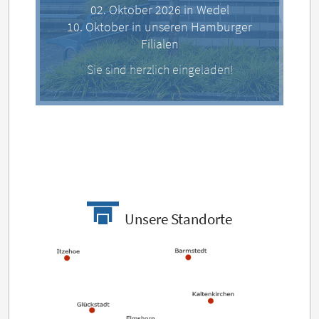
02. Oktober 2026 in Wedel
10. Oktober in unseren Hamburger
Filialen
Sie sind herzlich eingeladen!
Unsere Standorte