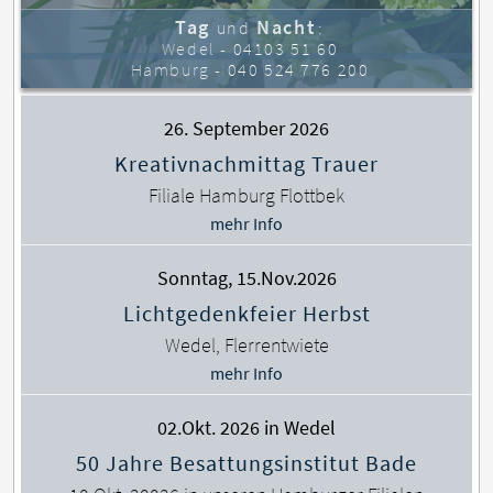
Tag
Nacht
und
:
Wedel -
04103 51 60
Hamburg -
040 524 776 200
26. September 2026
Kreativnachmittag Trauer
Filiale Hamburg Flottbek
mehr Info
Sonntag, 15.Nov.2026
Lichtgedenkfeier Herbst
Wedel, Flerrentwiete
mehr Info
02.Okt. 2026 in Wedel
50 Jahre Besattungsinstitut Bade