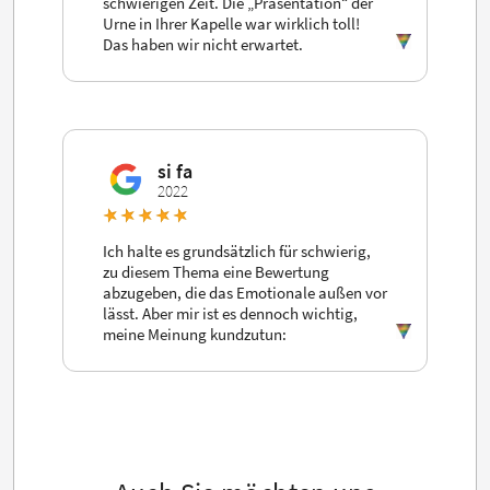
schwierigen Zeit. Die „Präsentation“ der
Urne in Ihrer Kapelle war wirklich toll!
Das haben wir nicht erwartet.
si fa
2022
Ich halte es grundsätzlich für schwierig,
zu diesem Thema eine Bewertung
abzugeben, die das Emotionale außen vor
lässt. Aber mir ist es dennoch wichtig,
meine Meinung kundzutun: