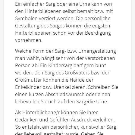
Ein einfacher Sarg oder eine Urne kann von
den Hinterbliebenen selbst bemalt bzw. mit
Symbolen verziert werden. Die persönliche
Gestaltung des Sarges können die engsten
Hinterbliebenen schon vor der Beerdigung
vornehmen.
Welche Form der Sarg- bzw. Urnengestaltung
man wählt, hängt sehr von der verstorbenen
Person ab. Ein Kindersarg darf gern bunt
werden. Den Sarg des Großvaters bzw. der
Großmutter können die Hände der
Enkelkinder bzw. Urenkel zieren. Schreiben Sie
einen kurzen Abschiedswunsch oder einen
liebevollen Spruch auf den Sarg/die Urne.
Als Hinterbliebene/r können Sie Ihren
Gedanken und Gefühlen Ausdruck verleihen.
So entsteht ein persönlicher, kunstvoller Sarg,
der liebevoll gestaltet wurde. Geben Sie