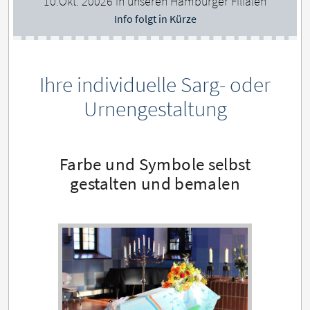
10.Okt. 20026 in unseren Hamburger Filialen
Info folgt in Kürze
Ihre individuelle Sarg- oder
Urnengestaltung
Farbe und Symbole selbst
gestalten und bemalen