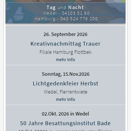
Tag
Nacht
und
:
Wedel -
04103 51 60
Hamburg -
040 524 776 200
26. September 2026
Kreativnachmittag Trauer
Filiale Hamburg Flottbek
mehr Info
Sonntag, 15.Nov.2026
Lichtgedenkfeier Herbst
Wedel, Flerrentwiete
mehr Info
02.Okt. 2026 in Wedel
50 Jahre Besattungsinstitut Bade