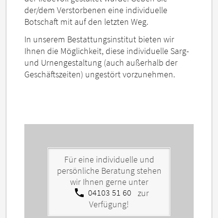
der/dem Verstorbenen eine individuelle
Botschaft mit auf den letzten Weg.
In unserem Bestattungsinstitut bieten wir
Ihnen die Möglichkeit, diese individuelle Sarg-
und Urnengestaltung (auch außerhalb der
Geschäftszeiten) ungestört vorzunehmen.
Für eine individuelle und
persönliche Beratung stehen
wir Ihnen gerne unter
call
04103 51 60
zur
Verfügung!